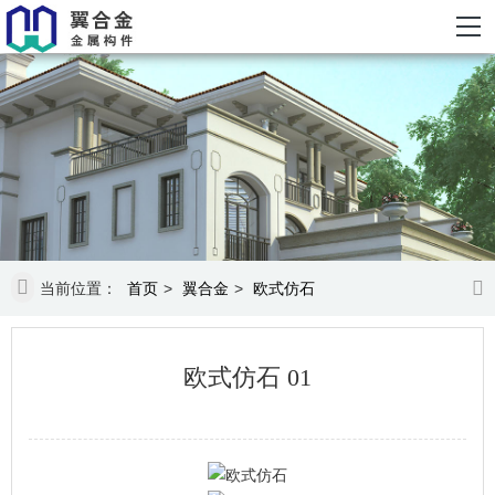
当前位置：
首页
>
翼合金
>
欧式仿石
欧式仿石 01