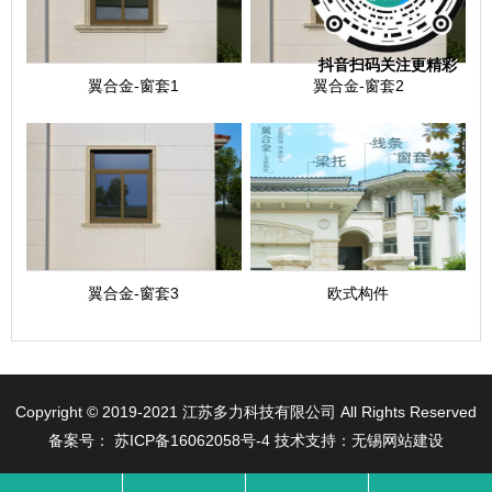
抖音扫码关注更精彩
翼合金-窗套1
翼合金-窗套2
翼合金-窗套3
欧式构件
Copyright © 2019-2021 江苏多力科技有限公司 All Rights Reserved
备案号：
苏ICP备16062058号-4
技术支持：无锡网站建设