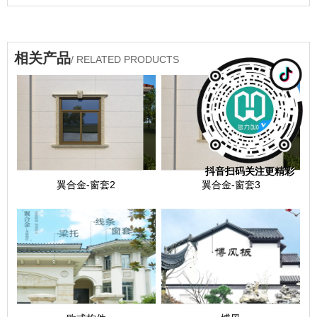
相关产品
/ RELATED PRODUCTS
抖音扫码关注更精彩
翼合金-窗套2
翼合金-窗套3