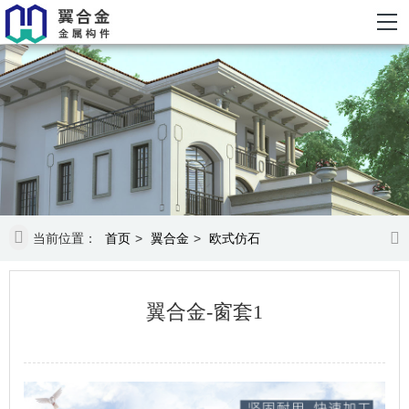
当前位置：
首页
>
翼合金
>
欧式仿石
翼合金-窗套1