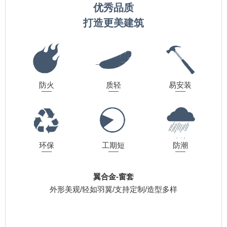
优秀品质
打造更美建筑
防火
质轻
易安装
环保
工期短
防潮
翼合金-窗套
外形美观/轻如羽翼/支持定制/造型多样