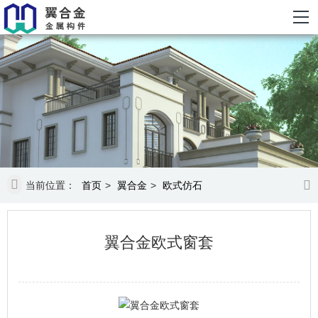
当前位置：
首页
>
翼合金
>
欧式仿石
翼合金欧式窗套