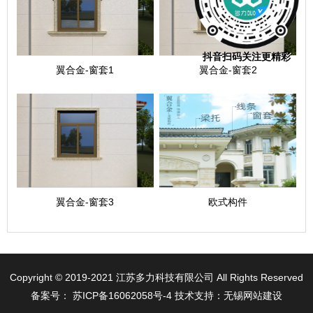
抖音扫码关注更精彩
翼合金-窗套1
翼合金-窗套2
翼合金-窗套3
欧式构件
Copyright © 2019-2021 江苏多力科技有限公司 All Rights Reserved
备案号：
苏ICP备16062058号-4
技术支持：无锡网站建设