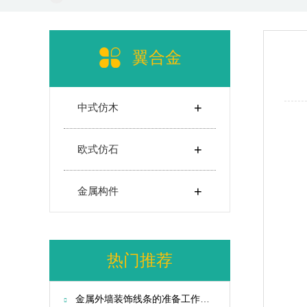
翼合金
+
中式仿木
+
欧式仿石
+
金属构件
热门推荐
金属外墙装饰线条的准备工作及安装方法