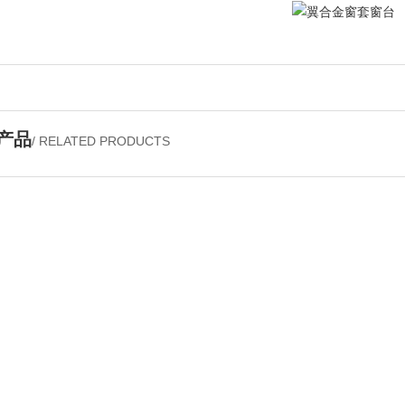
产品
/ RELATED PRODUCTS