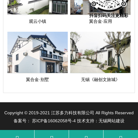
抖音扫码关注更精彩
观云小镇
翼合金·应用
翼合金·别墅
无锡《融创文旅城》
Copyright © 2019-2021 江苏多力科技有限公司 All Rights Reserved
备案号：
苏ICP备16062058号-4
技术支持：无锡网站建设